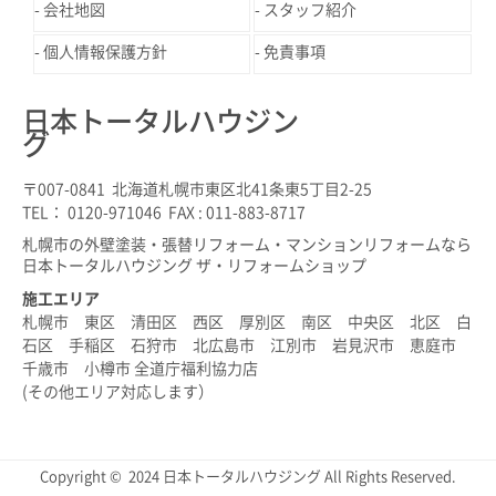
会社地図
スタッフ紹介
個人情報保護方針
免責事項
日本トータルハウジン
グ
〒007-0841 北海道札幌市東区北41条東5丁目2-25
TEL： 0120-971046 FAX : 011-883-8717
札幌市の外壁塗装・張替リフォーム・マンションリフォームなら
日本トータルハウジング ザ・リフォームショップ
施工エリア
札幌市 東区 清田区 西区 厚別区 南区 中央区 北区 白
石区 手稲区 石狩市 北広島市 江別市 岩見沢市 恵庭市
千歳市 小樽市 全道庁福利協力店
(その他エリア対応します）
Copyright © 2024 日本トータルハウジング All Rights Reserved.