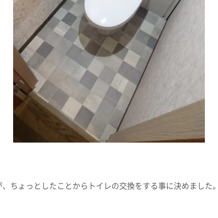
が、ちょっとしたことからトイレの交換をする事に決めました。L