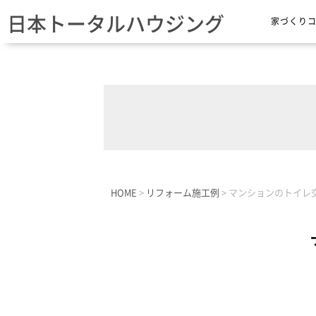
日本トータルハウジング
家づくり
HOME
>
リフォーム施工例
>
マンションのトイレ