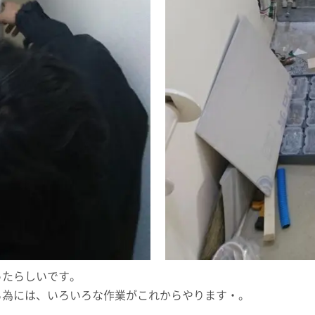
ったらしいです。
る為には、いろいろな作業がこれからやります・。