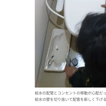
給水の配管とコンセントの移動が心配だ
給水の壁を切り抜いて配管を新しく下げ