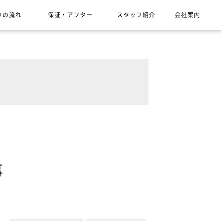
りの流れ
保証・アフター
スタッフ紹介
会社案内
事