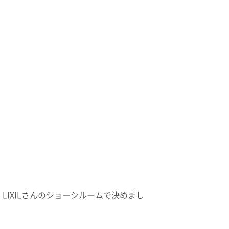
IXILさんのショーシルームで決めまし