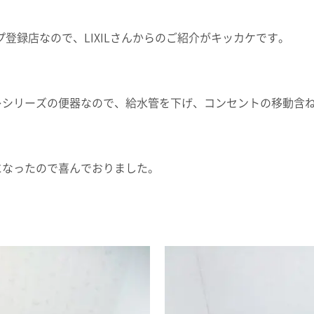
プ登録店なので、LIXILさんからのご紹介がキッカケです。
レシリーズの便器なので、給水管を下げ、コンセントの移動含
になったので喜んでおりました。